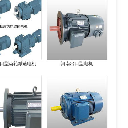
口型齿轮减速电机
河南出口型电机