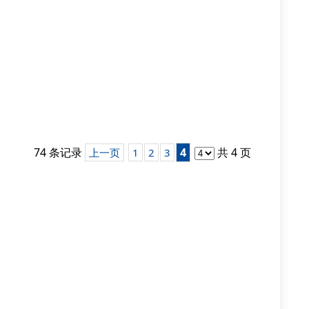
74 条记录
4
共 4 页
上一页
1
2
3