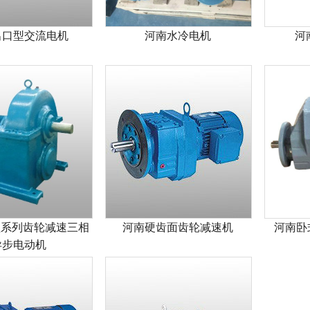
出口型交流电机
河南水冷电机
河
型系列齿轮减速三相
河南硬齿面齿轮减速机
河南卧式
异步电动机