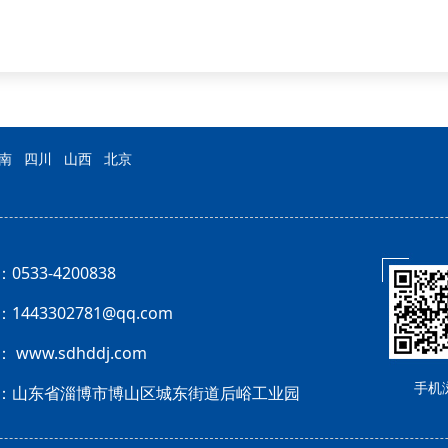
南
四川
山西
北京
0533-4200838
1443302781@qq.com
 www.sdhddj.com
手机
：山东省淄博市博山区城东街道后峪工业园