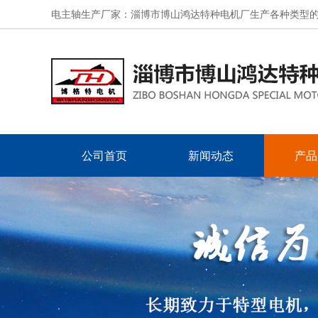
电主轴生产厂家：淄博市博山鸿达特种电机厂生产各种类型
公司首页
新闻动态
产品