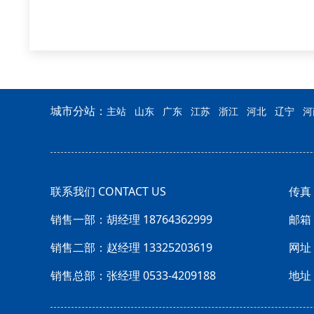
城市分站：
主站
山东
广东
江苏
浙江
河北
辽宁
河
联系我们 CONTACT US
传真：
销售一部：胡经理 18764362999
邮箱：
销售二部：赵经理 13325203619
网址：
销售总部：张经理 0533-4209188
地址