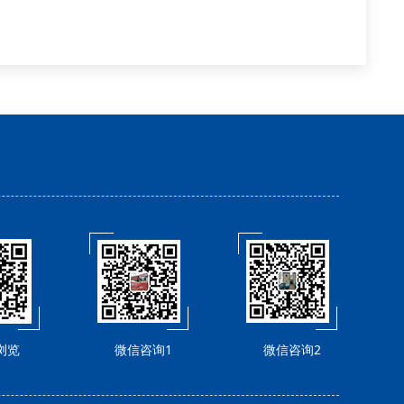
浏览
微信咨询1
微信咨询2