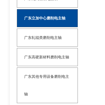
广东立加中心磨削电主轴
广东轧辊类磨削电主轴
广东高硬新材料磨削电主轴
广东其他专用设备磨削电主
轴