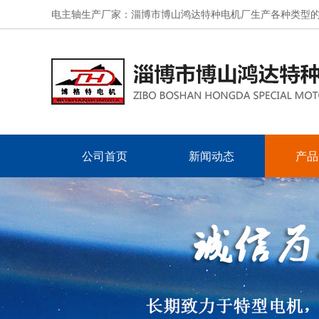
电主轴生产厂家：淄博市博山鸿达特种电机厂生产各种类型
公司首页
新闻动态
产品