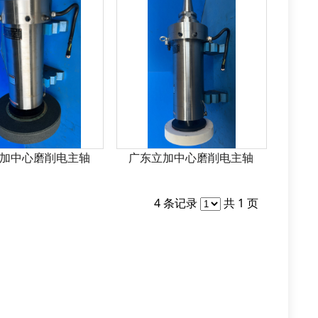
加中心磨削电主轴
广东立加中心磨削电主轴
4 条记录
共 1 页