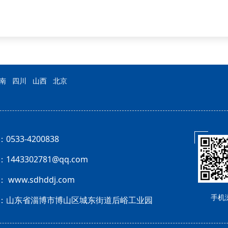
南
四川
山西
北京
0533-4200838
1443302781@qq.com
 www.sdhddj.com
手机
：山东省淄博市博山区城东街道后峪工业园