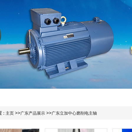
>>
>>
 :
主页
广东产品展示
广东立加中心磨削电主轴