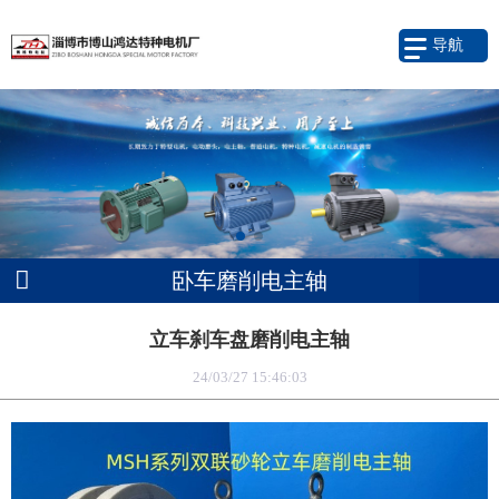
导航
卧车磨削电主轴
立车刹车盘磨削电主轴
24/03/27 15:46:03