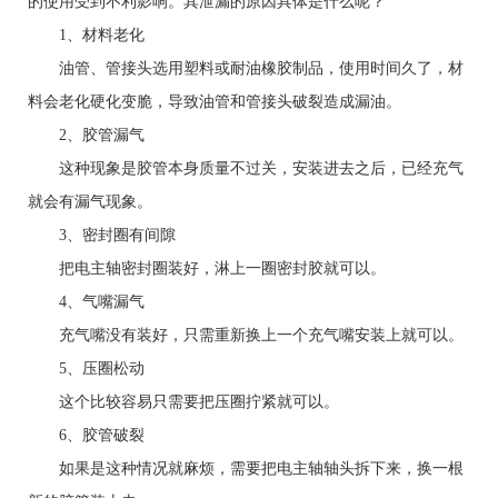
的使用受到不利影响。其泄漏的原因具体是什么呢？
1、材料老化
油管、管接头选用塑料或耐油橡胶制品，使用时间久了，材
料会老化硬化变脆，导致油管和管接头破裂造成漏油。
2、胶管漏气
这种现象是胶管本身质量不过关，安装进去之后，已经充气
就会有漏气现象。
3、密封圈有间隙
把电主轴密封圈装好，淋上一圈密封胶就可以。
4、气嘴漏气
充气嘴没有装好，只需重新换上一个充气嘴安装上就可以。
5、压圈松动
这个比较容易只需要把压圈拧紧就可以。
6、胶管破裂
如果是这种情况就麻烦，需要把电主轴轴头拆下来，换一根